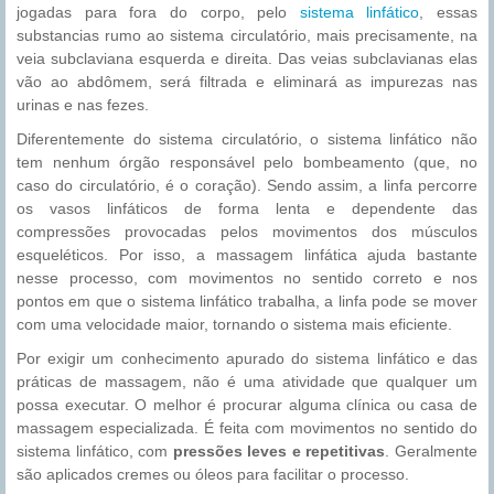
jogadas para fora do corpo, pelo
sistema linfático
, essas
substancias rumo ao sistema circulatório, mais precisamente, na
veia subclaviana esquerda e direita. Das veias subclavianas elas
vão ao abdômem, será filtrada e eliminará as impurezas nas
urinas e nas fezes.
Diferentemente do sistema circulatório, o sistema linfático não
tem nenhum órgão responsável pelo bombeamento (que, no
caso do circulatório, é o coração). Sendo assim, a linfa percorre
os vasos linfáticos de forma lenta e dependente das
compressões provocadas pelos movimentos dos músculos
esqueléticos. Por isso, a massagem linfática ajuda bastante
nesse processo, com movimentos no sentido correto e nos
pontos em que o sistema linfático trabalha, a linfa pode se mover
com uma velocidade maior, tornando o sistema mais eficiente.
Por exigir um conhecimento apurado do sistema linfático e das
práticas de massagem, não é uma atividade que qualquer um
possa executar. O melhor é procurar alguma clínica ou casa de
massagem especializada. É feita com movimentos no sentido do
sistema linfático, com
pressões leves e repetitivas
. Geralmente
são aplicados cremes ou óleos para facilitar o processo.