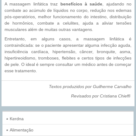
A massagem linfática traz
benefícios à saúde
, ajudando no
combate ao acúmulo de líquidos no corpo, redução nos edemas
pós-operatórios, melhor funcionamento do intestino, distribuição
de hormônios, combate a celulites, ajuda a aliviar tensões
musculares além de muitas outras vantagens.
Entretanto, em alguns casos, a massagem linfática é
contraindicada: se o paciente apresentar alguma infecção aguda,
insuficiência cardíaca, hipertensão, câncer, bronquite, asma,
hipertireoidismo, tromboses, flebites e certos tipos de infecções
de pele. O ideal é sempre consultar um médico antes de começar
esse tratamento.
Textos produzidos por Guilherme Carvalho
Revisados por Cristiana Chieffi
Kerdna
Alimentação