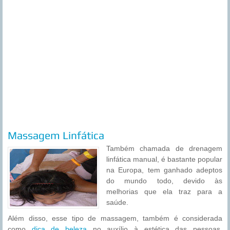
Massagem Linfática
Também chamada de drenagem
linfática manual, é bastante popular
na Europa, tem ganhado adeptos
do mundo todo, devido às
melhorias que ela traz para a
saúde.
Além disso, esse tipo de massagem, também é considerada
como
dica de beleza
no auxílio à estética das pessoas.