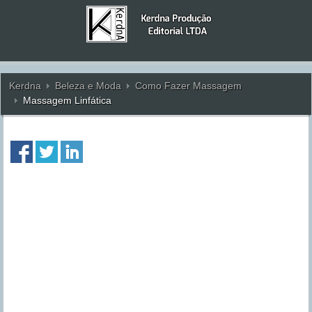
Kerdna
Beleza e Moda
Como Fazer Massagem
Massagem Linfática