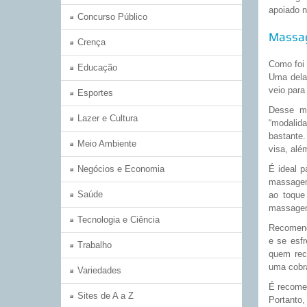
apoiado 
Concurso Público
Massa
Crença
Como foi 
Educação
Uma delas
veio para
Esportes
Desse m
Lazer e Cultura
“modalid
bastante
Meio Ambiente
visa, alé
Negócios e Economia
É ideal 
massagem 
Saúde
ao toque
massagem
Tecnologia e Ciência
Recomend
e se esfr
Trabalho
quem rec
uma cobra
Variedades
É recome
Sites de A a Z
Portanto