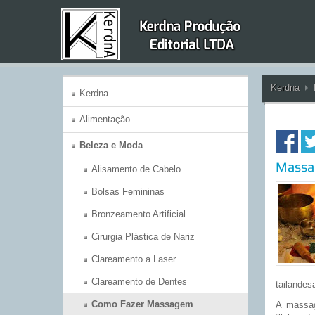
Kerdna
Kerdna
Alimentação
Beleza e Moda
Massa
Alisamento de Cabelo
Bolsas Femininas
Bronzeamento Artificial
Cirurgia Plástica de Nariz
Clareamento a Laser
Clareamento de Dentes
tailandes
Como Fazer Massagem
A massag