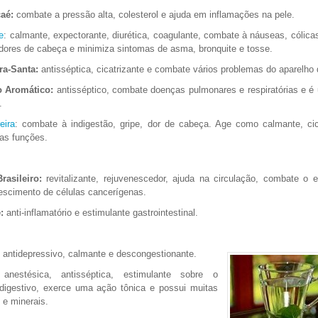
aé:
combate a pressão alta, colesterol e ajuda em inflamações na pele.
e
: calmante, expectorante, diurética, coagulante, combate à náuseas, cólicas
dores de cabeça e minimiza sintomas de asma, bronquite e tosse.
ra-Santa:
antisséptica, cicatrizante e combate vários problemas do aparelho 
o Aromático:
antisséptico, combate doenças pulmonares e respiratórias e 
.
eira
: combate à indigestão, gripe, dor de cabeça. Age como calmante, cic
ras funções.
rasileiro:
revitalizante, rejuvenescedor, ajuda na circulação, combate o 
rescimento de células cancerígenas.
:
anti-inflamatório e estimulante gastrointestinal.
antidepressivo, calmante e descongestionante.
nestésica, antisséptica, estimulante sobre o
 digestivo, exerce uma ação tônica e possui muitas
 e minerais.