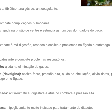
:
antibiótico, analgésico, anticoagulante.
ombate complicações pulmonares.
:
ajuda na prisão de ventre e estimula as funções do fígado e do baço.
mbate à má digestão, ressaca alcoólica e problemas no fígado e estômago.
catrizante e combate problemas respiratórios.
ão:
ajuda na eliminação de gases.
s (Novalgina):
abaixa febre, pressão alta, ajuda na circulação, alivia dores,
go e no fígado.
cada:
antirreumática, digestiva e atua no combate à pressão alta.
vaca:
hipoglicemiante muito indicado para tratamento de diabetes.