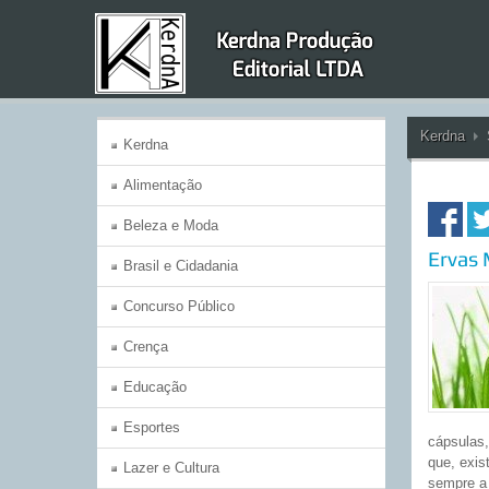
Kerdna
Kerdna
Alimentação
Beleza e Moda
Ervas 
Brasil e Cidadania
Concurso Público
Crença
Educação
Esportes
cápsulas
que, exis
Lazer e Cultura
sempre a 