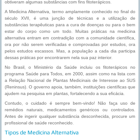
obtiveram algumas substâncias com fins fitoterápicos.
A Medicina Alternativa, termo amplamente conhecido no final do
século XVII, é uma junção de técnicas e a utilização de
substâncias terapêuticas para a cura de doenças ou para o bem
estar do corpo como um todo. Muitas práticas na medicina
alternativa entram em contradição com a comunidade científica,
ora por não serem verificadas e comprovadas por estudos, ora
pelos estudos escassos. Mas, a população a cada dia participa
dessas práticas por encontrarem nela sua paz interior.
No Brasil, o Ministério da Saúde incluiu os fitoterápicos no
programa Saúde para Todos, em 2000, assim como na lista com
a Relação Nacional de Plantas Medicinais de Interesse ao SUS
(Reninsus). O governo apoia, também, instituições científicas que
ajudem na pesquisa em plantas, fortalecendo a sua eficácia.
Contudo, o cuidado é sempre bem-vindo! Não faça uso de
remédios naturais, medicamentos genéricos ou controlados.
Antes de ingerir qualquer substância desconhecida, procure um
profissional de saúde reconhecido.
Tipos de Medicina Alternativa