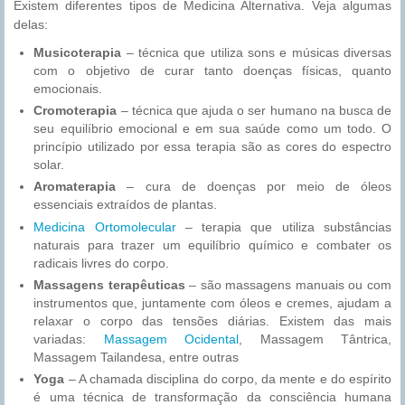
Existem diferentes tipos de Medicina Alternativa. Veja algumas
delas:
Musicoterapia
– técnica que utiliza sons e músicas diversas
com o objetivo de curar tanto doenças físicas, quanto
emocionais.
Cromoterapia
– técnica que ajuda o ser humano na busca de
seu equilíbrio emocional e em sua saúde como um todo. O
princípio utilizado por essa terapia são as cores do espectro
solar.
Aromaterapia
– cura de doenças por meio de óleos
essenciais extraídos de plantas.
Medicina Ortomolecular
– terapia que utiliza substâncias
naturais para trazer um equilíbrio químico e combater os
radicais livres do corpo.
Massagens terapêuticas
– são massagens manuais ou com
instrumentos que, juntamente com óleos e cremes, ajudam a
relaxar o corpo das tensões diárias. Existem das mais
variadas:
Massagem Ocidental
, Massagem Tântrica,
Massagem Tailandesa, entre outras
Yoga
– A chamada disciplina do corpo, da mente e do espírito
é uma técnica de transformação da consciência humana