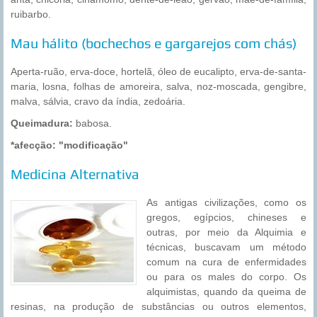
ruibarbo.
Mau hálito (bochechos e gargarejos com chás)
Aperta-ruão, erva-doce, hortelã, óleo de eucalipto, erva-de-santa-
maria, losna, folhas de amoreira, salva, noz-moscada, gengibre,
malva, sálvia, cravo da índia, zedoária.
Queimadura:
babosa.
*afecção: "modificação"
Medicina Alternativa
As antigas civilizações, como os
gregos, egípcios, chineses e
outras, por meio da Alquimia e
técnicas, buscavam um método
comum na cura de enfermidades
ou para os males do corpo. Os
alquimistas, quando da queima de
resinas, na produção de substâncias ou outros elementos,