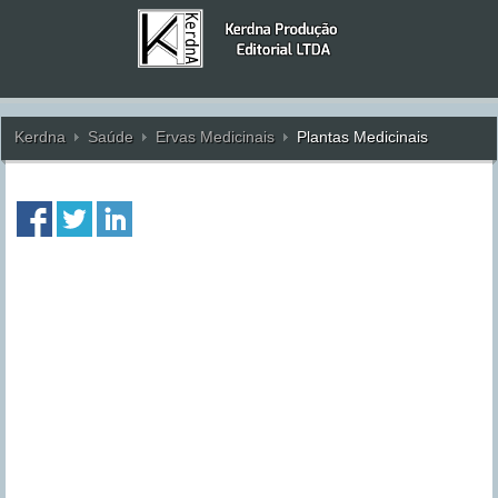
Kerdna
Saúde
Ervas Medicinais
Plantas Medicinais