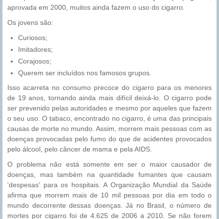
aprovada em 2000, muitos ainda fazem o uso do cigarro.
Os jovens são:
Curiosos;
Imitadores;
Corajosos;
Querem ser incluídos nos famosos grupos.
Isso acarreta no consumo precoce do cigarro para os menores
de 19 anos, tornando ainda mais difícil deixá-lo. O cigarro pode
ser prevenido pelas autoridades e mesmo por aqueles que fazem
o seu uso. O tabaco, encontrado no cigarro, é uma das principais
causas de morte no mundo. Assim, morrem mais pessoas com as
doenças provocadas pelo fumo do que de acidentes provocados
pelo álcool, pelo câncer de mama e pela AIDS.
O problema não está somente em ser o maior causador de
doenças, mas também na quantidade fumantes que causam
'despesas' para os hospitais. A Organização Mundial da Saúde
afirma que morrem mais de 10 mil pessoas por dia em todo o
mundo decorrente dessas doenças. Já no Brasil, o número de
mortes por cigarro foi de 4.625 de 2006 a 2010. Se não forem