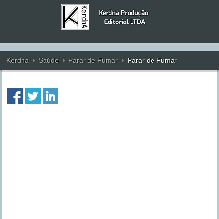
Kerdna
Saúde
Parar de Fumar
Parar de Fumar