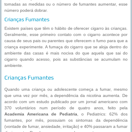
tomadas as medidas ou o número de fumantes aumentar, esse
número poderá dobrar.
Crianças Fumantes
Existem países que têm o hábito de oferecer cigarro às crianças.
Geralmente, esse primeiro contato com o cigarro acontece por
causa de seus pais ou parentes que oferecem o fumo para que a
criança experimente. A fumaça do cigarro que se aloja dentro do
ambiente das casas é mais nociva do que aquela que sai do
cigarro quando acesso, pois as substâncias se acumulam no
ambiente.
Crianças Fumantes
Quando uma criança ou adolescente começa a fumar, mesmo
que uma vez por mês, a dependência da nicotina aumenta. De
acordo com um estudo publicado por um jornal americano com
370 voluntários num período de quatro anos, feito pela
Academia Americana de Pediatria
, o Pediatrics: 62% dos
fumantes, por mês, possuiam os sintomas da dependência
(vontade de fumar, ansiedade, irritação) e 40% passaram a fumar