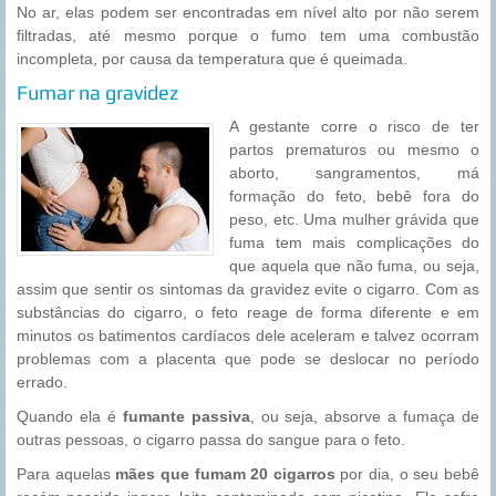
No ar, elas podem ser encontradas em nível alto por não serem
filtradas, até mesmo porque o fumo tem uma combustão
incompleta, por causa da temperatura que é queimada.
Fumar na gravidez
A gestante corre o risco de ter
partos prematuros ou mesmo o
aborto, sangramentos, má
formação do feto, bebê fora do
peso, etc. Uma mulher grávida que
fuma tem mais complicações do
que aquela que não fuma, ou seja,
assim que sentir os sintomas da gravidez evite o cigarro. Com as
substâncias do cigarro, o feto reage de forma diferente e em
minutos os batimentos cardíacos dele aceleram e talvez ocorram
problemas com a placenta que pode se deslocar no período
errado.
Quando ela é
fumante passiva
, ou seja, absorve a fumaça de
outras pessoas, o cigarro passa do sangue para o feto.
Para aquelas
mães que fumam 20 cigarros
por dia, o seu bebê