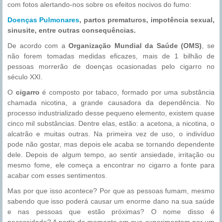
com fotos alertando-nos sobre os efeitos nocivos do fumo:
Doenças Pulmonares
, partos prematuros, impotência sexual,
sinusite, entre outras consequências.
De acordo com a
Organização Mundial da Saúde (OMS)
, se
não forem tomadas medidas eficazes, mais de 1 bilhão de
pessoas morrerão de doenças ocasionadas pelo cigarro no
século XXI.
O
cigarro
é composto por tabaco, formado por uma substância
chamada nicotina, a grande causadora da dependência. No
processo industrializado desse pequeno elemento, existem quase
cinco mil substâncias. Dentre elas, estão: a acetona, a nicotina, o
alcatrão e muitas outras. Na primeira vez de uso, o indivíduo
pode não gostar, mas depois ele acaba se tornando dependente
dele. Depois de algum tempo, ao sentir ansiedade, irritação ou
mesmo fome, ele começa a encontrar no cigarro a fonte para
acabar com esses sentimentos.
Mas por que isso acontece? Por que as pessoas fumam, mesmo
sabendo que isso poderá causar um enorme dano na sua saúde
e nas pessoas que estão próximas? O nome disso é