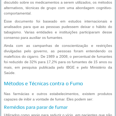
discutido sobre os medicamentos a serem utilizados, os métodos
alternativos, técnicas de grupo com uma abordagem cognitivo-
comportamental.
Esse documento foi baseado em estudos internacionais e
analisados para que as pessoas pudessem deixar o hábito do
tabagismo. Varias entidades e instituições participaram desse
consenso para auxiliar os fumantes.
Ainda com as campanhas de conscientização e restrições
divulgadas pelo governo, as pessoas foram entendendo os
malefícios do cigarro. De 1989 a 2008, o percentual de fumantes
foi reduzido de 32% para 17,2% para os fumantes de 15 anos ou
mais, em pesquisa publicada pelo IBGE e pelo Ministério da
Saúde.
Métodos e Técnicas contra o Fumo
Nas farmácias e outros estabelecimentos, existem produtos
capazes de inibir a vontade de fumar. Eles podem ser:
Remédios para parar de fumar
Utilizados como apoio para reduzir o vício, em pacientes que não