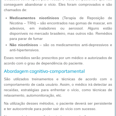
conseguem abandonar o vício. Eles foram comprovados e são
chamados de:
Medicamentos nicotínicos
(Terapia de Reposição de
Nicotina – TRN) – são encontrados nas gomas de mascar, em
adesivos, em inaladores ou aerossol. Alguns estão
disponíveis no mercado brasileiro, mas outros não. Remédios
para parar de fumar
Não nicotínicos
– são os medicamentos anti-depressivos e
anti-hipertensivos.
Esses remédios serão prescritos por um médico e autorizados de
acordo com o grau de dependência do paciente.
Abordagem cognitivo-comportamental
São utilizados treinamentos e técnicas de acordo com o
comportamento de cada usuário. Assim, o médico irá detectar as
recaídas, estratégias para enfrentar o vício, como técnicas de
relaxamento, automonitoração, etc.
Na utilização desses métodos, o paciente deverá ser persistente
e ter autocontrole para poder sair do vício com sucesso.