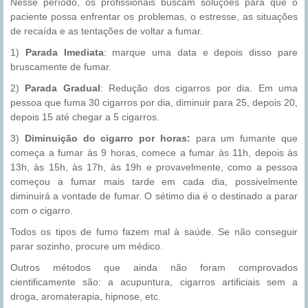
Nesse período, os profissionais buscam soluções para que o
paciente possa enfrentar os problemas, o estresse, as situações
de recaída e as tentações de voltar a fumar.
1)
Parada Imediata
: marque uma data e depois disso pare
bruscamente de fumar.
2)
Parada Gradual
: Redução dos cigarros por dia. Em uma
pessoa que fuma 30 cigarros por dia, diminuir para 25, depois 20,
depois 15 até chegar a 5 cigarros.
3)
Diminuição do cigarro por horas:
para um fumante que
começa a fumar às 9 horas, comece a fumar às 11h, depois às
13h, às 15h, às 17h, às 19h e provavelmente, como a pessoa
começou a fumar mais tarde em cada dia, possivelmente
diminuirá a vontade de fumar. O sétimo dia é o destinado a parar
com o cigarro.
Todos os tipos de fumo fazem mal à saúde. Se não conseguir
parar sozinho, procure um médico.
Outros métodos que ainda não foram comprovados
cientificamente são: a acupuntura, cigarros artificiais sem a
droga, aromaterapia, hipnose, etc.