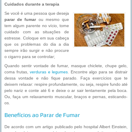
Cuidados durante a terapia
Se você é uma pessoa que deseja
parar de fumar
ou mesmo que
tem algum parente no vício, tome
cuidado com as situações de
estresse. Coloque em sua cabeça
que os problemas do dia a dia
sempre irão surgir e não procure
o cigarro para se controlar;
Quando sentir vontade de fumar, masque chiclete, chupe gelo,
coma frutas,
verduras e legumes
. Encontre algo para se distrair
dessa vontade e não fique parado. Faça exercícios que te
deixem relaxar: respire profundamente, ou seja, respire fundo até
pelo nariz e conte até 6 e deixe o ar sair lentamente pela boca.
Ou, faça um relaxamento muscular, braços e pernas, esticando-
os.
Benefícios ao Parar de Fumar
De acordo com um artigo publicado pelo hospital Albert Einstein,