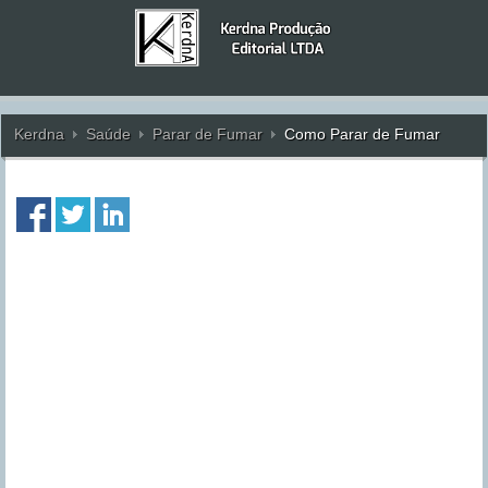
Kerdna
Saúde
Parar de Fumar
Como Parar de Fumar