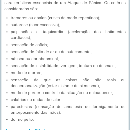
características essenciais de um Ataque de Pânico. Os critérios
considerados são:
tremores ou abalos (crises de medo repentinas);
sudorese (suor excessivo);
palpitações e taquicardia (aceleração dos batimentos
cardíacos);
sensação de asfixia;
sensação de falta de ar ou de sufocamento;
náusea ou dor abdominal;
sensação de instabilidade, vertigem, tontura ou desmaio;
medo de morrer;
sensação de que as coisas não são reais ou
despersonalização (estar distante de si mesmo);
medo de perder o controle da situação ou enlouquecer;
calafrios ou ondas de calor;
parestesias (sensação de anestesia ou formigamento ou
entorpecimento das mãos);
dor no peito.