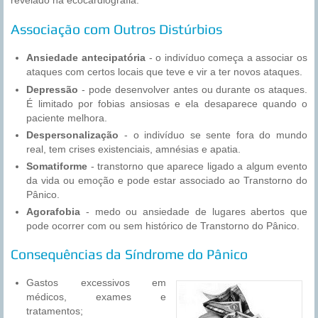
revelado na ecocardiografia.
Associação com Outros Distúrbios
Ansiedade antecipatória
- o indivíduo começa a associar os
ataques com certos locais que teve e vir a ter novos ataques.
Depressão
- pode desenvolver antes ou durante os ataques.
É limitado por fobias ansiosas e ela desaparece quando o
paciente melhora.
Despersonalização
- o indivíduo se sente fora do mundo
real, tem crises existenciais, amnésias e apatia.
Somatiforme
- transtorno que aparece ligado a algum evento
da vida ou emoção e pode estar associado ao Transtorno do
Pânico.
Agorafobia
- medo ou ansiedade de lugares abertos que
pode ocorrer com ou sem histórico de Transtorno do Pânico.
Consequências da Síndrome do Pânico
Gastos excessivos em
médicos, exames e
tratamentos;