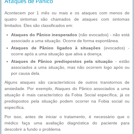
Ataques de Pânico
Acontecem por 1 mês ou mais e os ataques com menos de
quatro sintomas são chamados de ataques com sintomas
limitados. Eles são classificados em:
Ataques do Pânico inesperados
(não evocados) - não está
associado a uma situação. Ocorre de forma espontânea.
Ataques de Pânico ligados à situações
(evocados) -
ocorre após a uma situação que ativa a doença.
Ataques de Pânico predispostos pela situação
- estão
associados a uma situação, mas não ocorrem logo após ou
por causa dela.
Alguns ataques são característicos de outros transtornos de
ansiedade. Por exemplo, Ataques do Pânico associados a uma
situação é mais característico da Fobia Social específica; já os
predispostos pela situação podem ocorrer na Fobia social ou
específica.
Por isso, antes de iniciar o tratamento, é necessário que o
médico faça uma avaliação diagnóstica do paciente para
descobrir a fundo o problema.