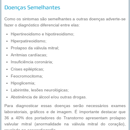
Doenças Semelhantes
Como os sintomas são semelhantes a outras doenças adverte-se
fazer o diagnóstico diferencial entre elas:
Hipertireoidismo e hipotireoidismo;
Hiperpatireoidismo;
Prolapso da válvula mitral;
Arritmias cardíacas;
Insuficiência coronária;
Crises epilépticas;
Feocromocitoma;
Hipoglicemia;
Labirintite, lesões neurológicas;
Abstinência de álcool e/ou outras drogas.
Para diagnosticar essas doenças serão necessários exames
laboratoriais, gráficos e de imagem. É ímportante destacar que
36 a 40% dos portadores do Transtorno apresentam prolapso
valvular mitral (anormalidade na válvula mitral do coração),